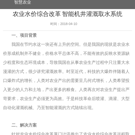
智慧农业
农业水价综合改革 智能机井灌溉取水系统
时间：2018-04-10
一、项目背景
我国在节约水这一块还有上升的空间。但是我国的现状是农业水
价形成机制并不健全，价格水平总体不高，不能有效的反映水资源缺
少程度和生态环境成本，导致我国在从事农业生产过程中只注重大水
漫灌的方式，很少讲究灌溉效率。时至近代，科技的大爆炸伴随着人
口爆炸式的增长，人类对农业产出的需要呈几何式增长，人类希望投
入更少的人力和土地，产出更多的粮食。人类再次对农业生产提出严
苛要求，农业生产必须更为高效。于是科技革命后喷灌、滴灌、大型
自动化灌溉机械、乃至智能灌溉的方式陆续出现。
二、解决方案
针对农业水价综合改革厦门计讯推出了农业水价综合改革远程取