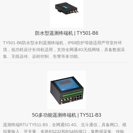
防水型遥测终端机 | TY501-B6
TY501-B6防水型水利遥测终端机，IP68防护等级适用严苛室外环
境，低功耗设计长待机适用，支持全网通4G无线网络，具备数据采
集、无线远传、远程控制、告警等多功能。
5G多功能遥测终端机 | TY511-B3
遥测终端RTU TY511-B3，全网通5G 4G、北斗通信，具备网口、模
拟量输入、开关量、多路RS232和RS485接口，集数据采集、传输、