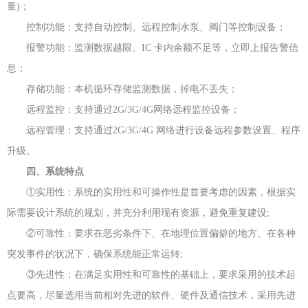
量)；
控制功能：支持自动控制、远程控制水泵、阀门等控制设备；
报警功能：监测数据越限、IC 卡内余额不足等，立即上报告警信
息；
存储功能：本机循环存储监测数据，掉电不丢失；
远程监控：支持通过2G/3G/4G网络远程监控设备；
远程管理：支持通过2G/3G/4G 网络进行设备远程参数设置、程序
升级。
四、系统特点
①实用性：系统的实用性和可操作性是首要考虑的因素，根据实
际需要设计系统的规划，并充分利用现有资源，避免重复建设;
②可靠性：要求在恶劣条件下、在地理位置偏僻的地方、在各种
突发事件的状况下，确保系统能正常运转;
③先进性：在满足实用性和可靠性的基础上，要求采用的技术起
点要高，尽量选用当前相对先进的软件、硬件及通信技术，采用先进