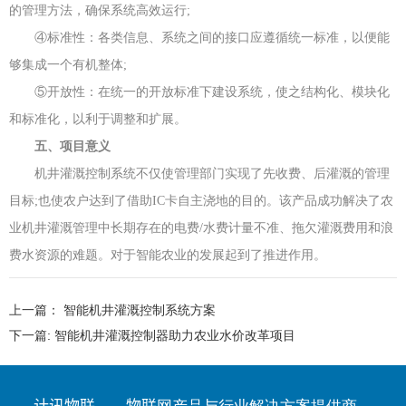
的管理方法，确保系统高效运行;
④标准性：各类信息、系统之间的接口应遵循统一标准，以便能
够集成一个有机整体;
⑤开放性：在统一的开放标准下建设系统，使之结构化、模块化
和标准化，以利于调整和扩展。
五、项目意义
机井灌溉控制系统不仅使管理部门实现了先收费、后灌溉的管理
目标;也使农户达到了借助IC卡自主浇地的目的。该产品成功解决了农
业机井灌溉管理中长期存在的电费/水费计量不准、拖欠灌溉费用和浪
费水资源的难题。对于智能农业的发展起到了推进作用。
上一篇：
智能机井灌溉控制系统方案
下一篇:
智能机井灌溉控制器助力农业水价改革项目
计讯物联——物联网产品与行业解决方案提供商。