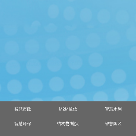
智慧市政
M2M通信
智慧水利
智慧环保
结构物/地灾
智慧园区