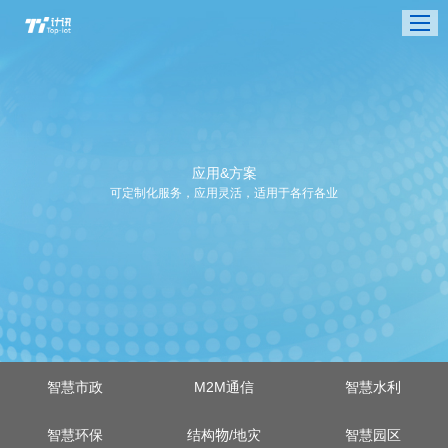
应用&方案
可定制化服务，应用灵活，适用于各行各业
智慧市政
M2M通信
智慧水利
智慧环保
结构物/地灾
智慧园区