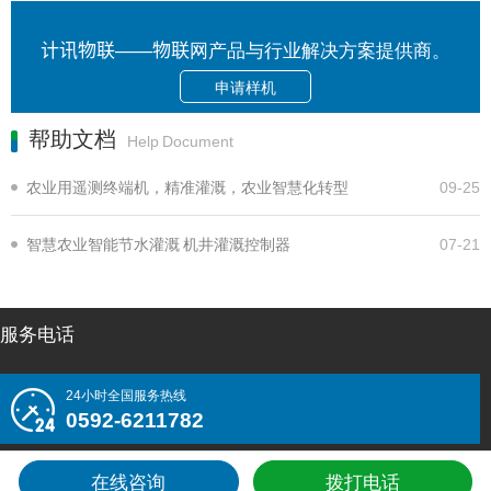
计讯物联——物联网产品与行业解决方案提供商。
申请样机
帮助文档
Help Document
农业用遥测终端机，精准灌溉，农业智慧化转型
09-25
智慧农业智能节水灌溉 机井灌溉控制器
07-21
服务电话
24小时全国服务热线
0592-6211782
在线咨询
拨打电话