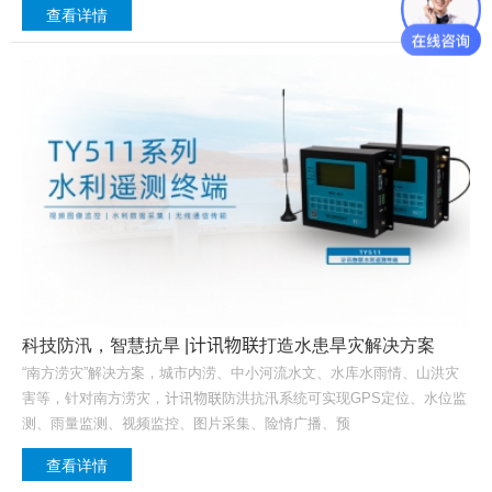
查看详情
​​科技防汛，智慧抗旱 |计讯物联打造水患旱灾解决方案
“南方涝灾”解决方案，城市内涝、中小河流水文、水库水雨情、山洪灾
害等，针对南方涝灾，计讯物联防洪抗汛系统可实现GPS定位、水位监
测、雨量监测、视频监控、图片采集、险情广播、预
查看详情