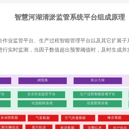
智慧河湖清淤监管系统平台组成原理
作业监管平台、生产过程智能管理平台以及其它扩展子
进行实时监测，当因子数值超出预警阈值时，及时生成并