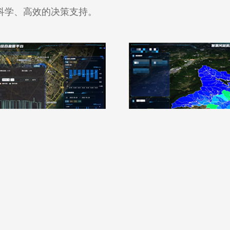
科学、高效的决策支持。