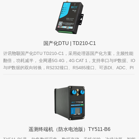
国产化DTU | TD210-C1
计讯物联国产化DTU TD210-C1，采用处理器国产化方案，主频性能
翻倍，功耗减半， 全网通5G 4G，4G CAT 1，支持串口与IP数据、IO
与IP数据的双向转换，RS232接口、RS485接口、可选DI、ADC、PI
接口，自愈
遥测终端机（防水电池版）TY511-B6
TY511-B6是一款集数据采集、数据存储、无线传输、边缘计算、智能