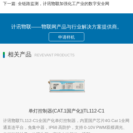
下一篇:
全链路监测，计讯物联加强化工产业的数字安全网
计讯物联——物联网产品与行业解决方案提供商。
申请样机
相关产品
REVEVANT PRODUCTS
单灯控制器(CAT.1国产化)|TL112-C1
计讯物联TL112-C1全国产化单灯控制器，内置国产芯片4G Cat 1全网
通直连平台，免集中器，IP68 高防护，支持 0-10V PWM双模调光、