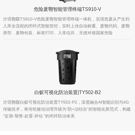
危险废物智能管理终端TS910-V
计讯物联TS910-V危险废物智能管理终端一体机，实现危废从产生到
入库全流程的闭环式智能管控，实时上传自动称重、废物代码、废物
类型、废物包装、标签打印、入库信息，无缝对接国家危险
白蚁可视化防治装置|TY502-B2
计讯物联白蚁可视化防治装置TY502-P2，深度融合AI智能识别与4G
传输技术，将传统被动治理升级为“防+治结合”的智能化新范式，构建
"监测-预警-处置-评估 "的闭环防治体系