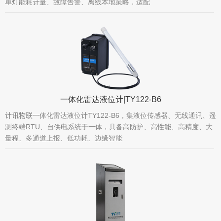
单灯能耗计量、故障告警、离线本地策略，适配
一体化雷达液位计|TY122-B6
计讯物联一体化雷达液位计TY122-B6，集液位传感器、无线通讯、遥
测终端RTU、自供电系统于一体，具备高防护、高性能、高精度、大
量程、多通道上报、低功耗、边缘智能