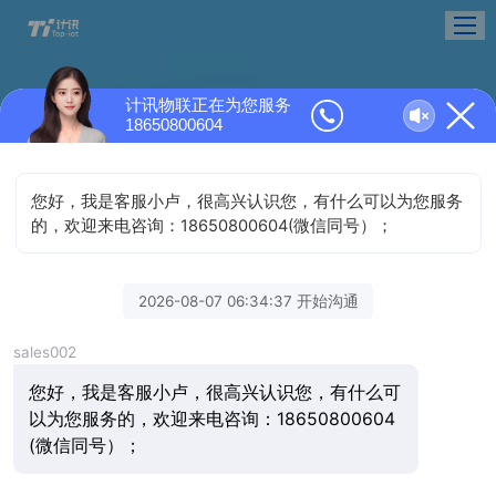
计讯物联正在为您服务
18650800604