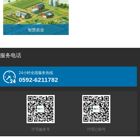
智慧农业
了解更多
了解更多
结构物/地灾
智慧园区
可定制化服务，应用灵活，适用于
可定制化服务，应用灵活，适用于
各行各业
各行各业
服务电话
24小时全国服务热线
0592-6211782
了解更多
了解更多
智慧农业
了解更多
计讯服务号
计讯订阅号