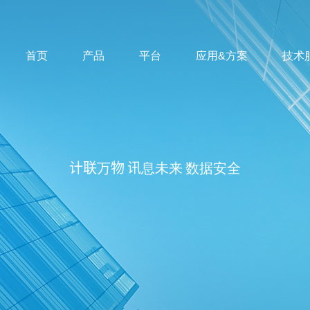
首页
产品
平台
应用&方案
技术
计联万物 讯息未来 数据安全