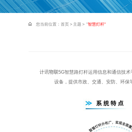
您当前位置：
首页
>
主题
> "
智慧灯杆"
计讯物联5G智慧路灯杆运用信息和通信技术手
设备，提供市政、交通、安防、环保