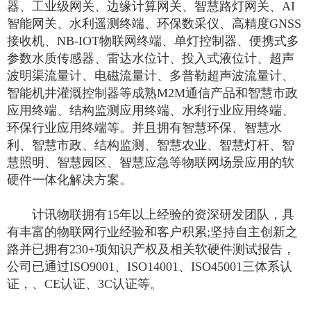
器、工业级网关、边缘计算网关、智慧路灯网关、AI
智能网关、水利遥测终端、环保数采仪、高精度GNSS
接收机、NB-IOT物联网终端、单灯控制器、便携式多
参数水质传感器、雷达水位计、投入式液位计、超声
波明渠流量计、电磁流量计、多普勒超声波流量计、
智能机井灌溉控制器等成熟M2M通信产品和智慧市政
应用终端、结构监测应用终端、水利行业应用终端、
环保行业应用终端等。并且拥有智慧环保、智慧水
利、智慧市政、结构监测、智慧农业、智慧灯杆、智
慧照明、智慧园区、智慧应急等物联网场景应用的软
硬件一体化解决方案。
计讯物联拥有15年以上经验的资深研发团队，具
有丰富的物联网行业经验和客户积累;坚持自主创新之
路并已拥有230+项知识产权及相关软硬件测试报告，
公司已通过ISO9001、ISO14001、ISO45001三体系认
证，、CE认证、3C认证等。