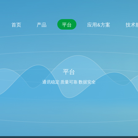
首页
产品
平台
应用&方案
技术
平台
通讯稳定 质量可靠 数据安全