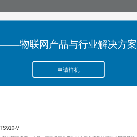
——物联网产品与行业解决方案
申请样机
910-V