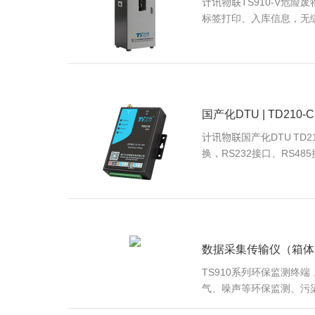
计讯物联TS910-V危
标签打印、入库信息，无
国产化DTU | TD210-C
计讯物联国产化DTU TD
换，RS232接口、RS48
数据采集传输仪（箱体）| 
TS910系列环保监测
气、噪声等环保监测、污