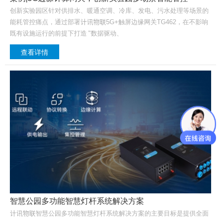
创新实验园区针对供排水、暖通空调、冷库、发电、污水处理等场景的
能耗管控痛点，通过部署计讯物联5G+触屏边缘网关TG462，在不影响
既有设施运行的前提下打造 "数据驱动、
查看详情
智慧公园多功能智慧灯杆系统解决方案
计讯物联智慧公园多功能智慧灯杆系统解决方案的主要目标是提供全面