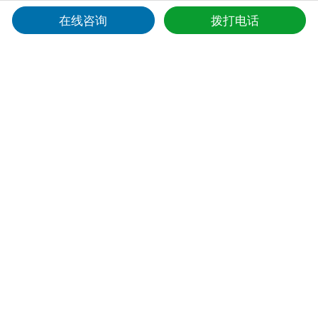
在线咨询
拨打电话
工业路由器有获取到ip，在线状态显示离线什么原因，如何解决?
08-03
工业路由器的网络频繁断开什么原因，如何解决
07-30
路由器进不去配置页面操作指南
07-28
电力物联网边缘计算网关怎么选?
07-23
边缘计算网关怎么选
07-21
计讯物联：专业的边缘计算网关解决方案供应商解析
07-17
边缘计算网关哪个型号性价比高
07-16
工业路由器插卡后没有网络，连不上网怎么办?
07-09
口碑好的工业网关厂家推荐：厦门计讯物联，用实力赢得行业信赖
07-07