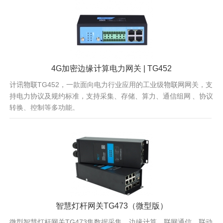
4G加密边缘计算电力网关 | TG452
计讯物联TG452，一款面向电力行业应用的工业级物联网网关，支
持电力协议及规约标准，支持采集、存储、算力、通信组网 、协议
转换、控制等多功能。
智慧灯杆网关TG473（微型版）
微型智慧灯杆网关TG473集数据采集、边缘计算、联网通信、联动