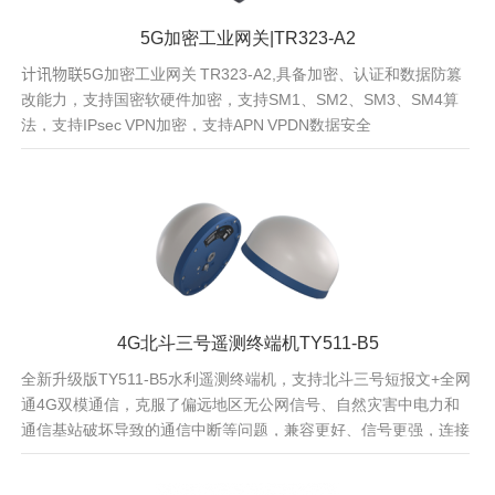
5G加密工业网关|TR323-A2
计讯物联5G加密工业网关 TR323-A2,具备加密、认证和数据防篡
改能力，支持国密软硬件加密，支持SM1、SM2、SM3、SM4算
法，支持IPsec VPN加密，支持APN VPDN数据安全
4G北斗三号遥测终端机TY511-B5
全新升级版TY511-B5水利遥测终端机，支持北斗三号短报文+全网
通4G双模通信，克服了偏远地区无公网信号、自然灾害中电力和
通信基站破坏导致的通信中断等问题，兼容更好、信号更强，连接
更