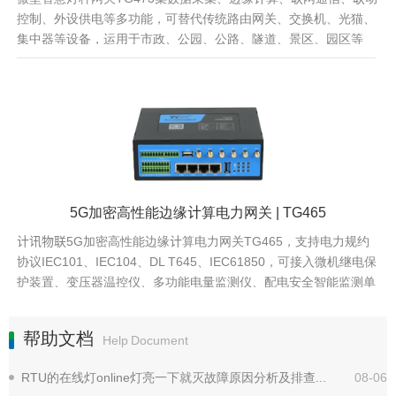
控制、外设供电等多功能，可替代传统路由网关、交换机、光猫、
集中器等设备，运用于市政、公园、公路、隧道、景区、园区等
5G加密高性能边缘计算电力网关 | TG465
计讯物联5G加密高性能边缘计算电力网关TG465，支持电力规约
协议IEC101、IEC104、DL T645、IEC61850，可接入微机继电保
护装置、变压器温控仪、多功能电量监测仪、配电安全智能监测单
元等设备终端
帮助文档
Help Document
RTU的在线灯online灯亮一下就灭故障原因分析及排查解决方法
08-06