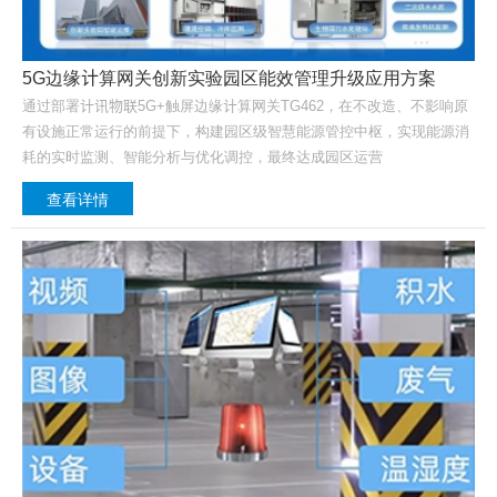
5G边缘计算网关创新实验园区能效管理升级应用方案
通过部署计讯物联5G+触屏边缘计算网关TG462，在不改造、不影响原
有设施正常运行的前提下，构建园区级智慧能源管控中枢，实现能源消
耗的实时监测、智能分析与优化调控，最终达成园区运营
查看详情