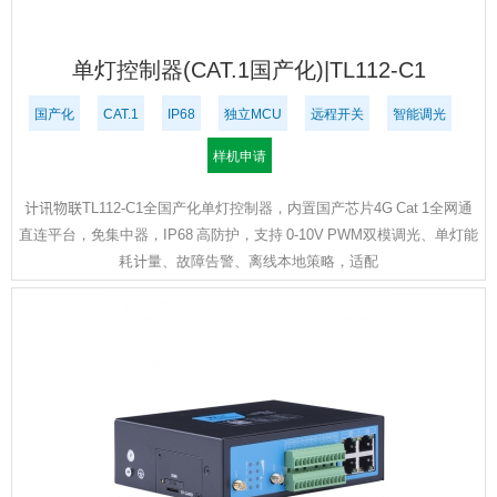
单灯控制器(CAT.1国产化)|TL112-C1
国产化
CAT.1
IP68
独立MCU
远程开关
智能调光
样机申请
计讯物联TL112-C1全国产化单灯控制器，内置国产芯片4G Cat 1全网通
直连平台，免集中器，IP68 高防护，支持 0-10V PWM双模调光、单灯能
耗计量、故障告警、离线本地策略，适配