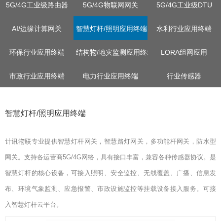
5G/4G工业级路由器
5G/4G物联网网关
5G/4G工业级DTU
AI/边缘计算网关
智慧灯杆/照明应用终端
水利行业应用终端
环保行业应用终端
结构物/地灾监测应用终端
LORA组网应用
市政行业应用终端
电力行业应用终端
行业传感器
智慧灯杆/照明应用终端
计讯物联专业提供智慧灯杆网关，智慧路灯网关，多功能杆网关，防水型
网关。支持各运营商5G/4G网络，具有接口丰富，兼容各种传感器协议。是
智慧灯杆的核心设备，可接入照明、安全监控、无线覆盖、广播、信息发
布、环境气象监测、应急报警、市政设施监控等挂载设备接入服务。可接
入智慧灯杆云平台。