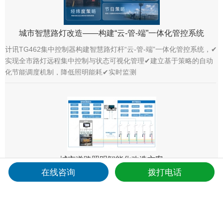
城市智慧路灯改造——构建“云-管-端”一体化管控系统
计讯TG462集中控制器构建智慧路灯杆“云-管-端”一体化管控系统，✔
实现全市路灯远程集中控制与状态可视化管理✔建立基于策略的自动
化节能调度机制，降低照明能耗✔实时监测
城市道路照明智能化改造方案
在线咨询
拨打电话
城市道路照明智能化改造方案目标:通过对城市道路照明设施的智能化
改造，构建“云-管-端”节能化、智能化、精细化、协同化的智能道路照
明管理系统。实现照明设施的高效节能运行、