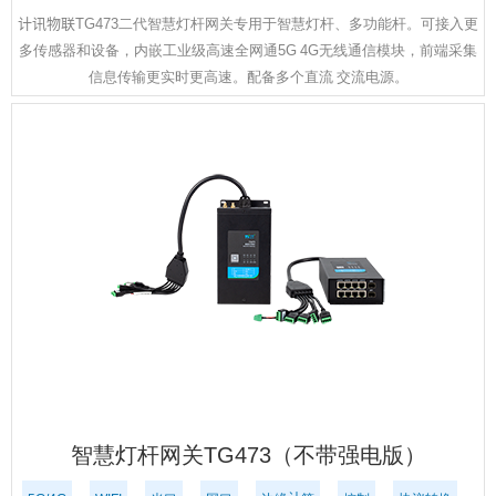
计讯物联TG473二代智慧灯杆网关专用于智慧灯杆、多功能杆。可接入更
多传感器和设备，内嵌工业级高速全网通5G 4G无线通信模块，前端采集
信息传输更实时更高速。配备多个直流 交流电源。
智慧灯杆网关TG473（不带强电版）