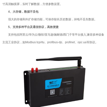
寸高清触摸屏，实时了解数据，方便参数设置。
4、大存储，数据不丢包
强大的存储和外扩存储功能，可保存较长历史数据，掉电不丢失数据。
5、支持多种平台及通信协议，高效便捷
支持包括阿里云/华为云/微软/亚马逊/施耐德/西门子等平台接入;兼容多种设备
主流工业协议，如Modbus tcp/rtu、profibus-dp、profinet、opc ua等协议。