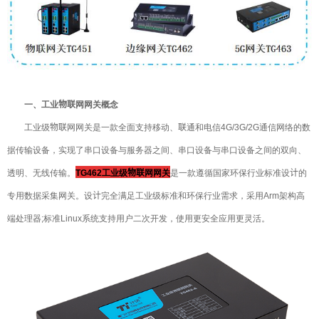
一、工业物联网网关概念
工业级物联网网关是一款全面支持移动、联通和电信4G/3G/2G通信网络的数
据传输设备，实现了串口设备与服务器之间、串口设备与串口设备之间的双向、
透明、无线传输。
TG462工业级物联网网关
是一款遵循国家环保行业标准设计的
专用数据采集网关。设计完全满足工业级标准和环保行业需求，采用Arm架构高
端处理器;标准Linux系统支持用户二次开发，使用更安全应用更灵活。