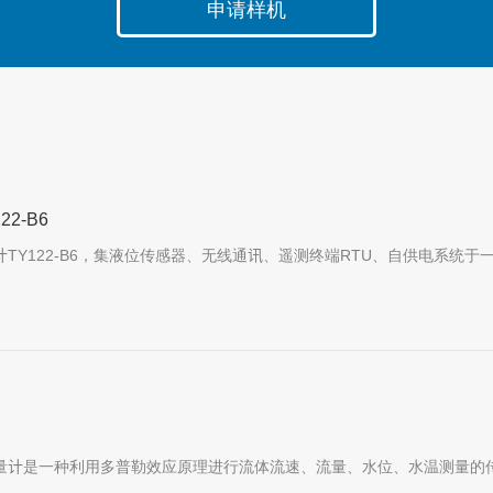
申请样机
2-B6
TY122-B6，集液位传感器、无线通讯、遥测终端RTU、自供电系统
量计是一种利用多普勒效应原理进行流体流速、流量、水位、水温测量的