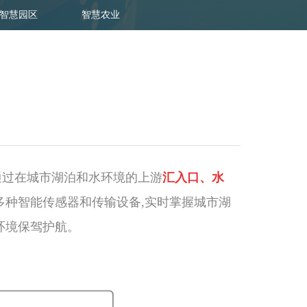
智慧园区
智慧农业
通过在城市湖泊和水环境的上游
汇入口、水
多种智能传感器和传输设备,实时掌握城市湖
环境保驾护航。