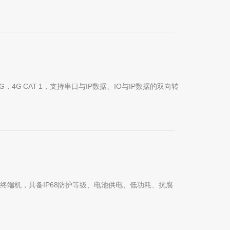
，4G CAT 1，支持串口与IP数据、IO与IP数据的双向转
终端机，具备IP68防护等级、电池供电、低功耗、抗腐