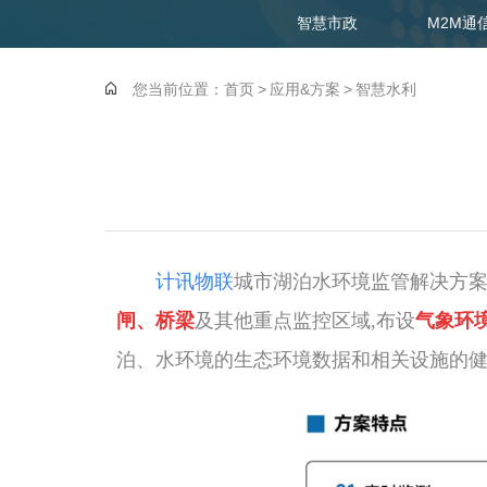
智慧市政
M2M通
您当前位置：
首页
>
应用&方案
>
智慧水利
计讯物联
城市湖泊水环境监管解决方
闸、桥梁
及其他重点监控区域,布设
气象环
泊、水环境的生态环境
数据和相关设施的健