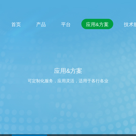
首页
产品
平台
应用&方案
技术
应用&方案
可定制化服务，应用灵活，适用于各行各业