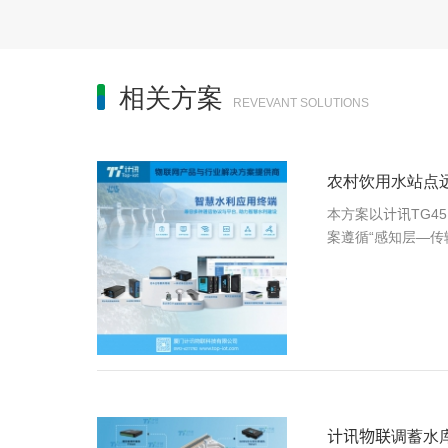
相关方案
REVEVANT SOLUTIONS
农村饮用水站点
本方案以计讯TG4
案遵循“感知层—传
计讯物联调蓄水