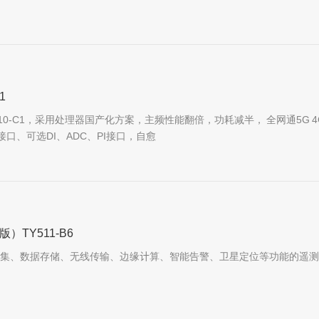
1
210-C1，采用处理器国产化方案，主频性能翻倍，功耗减半， 全网通5G 4G
5接口、可选DI、ADC、PI接口，自愈
TY511-B6
数据采集、数据存储、无线传输、边缘计算、智能告警、卫星定位等功能的遥测