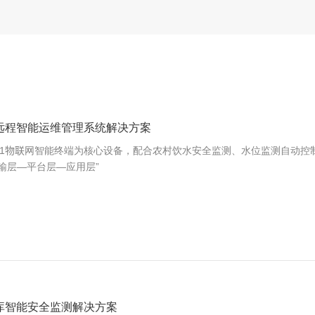
远程智能运维管理系统解决方案
51物联网智能终端为核心设备，配合农村饮水安全监测、水位监测自动控
输层—平台层—应用层”
库智能安全监测解决方案