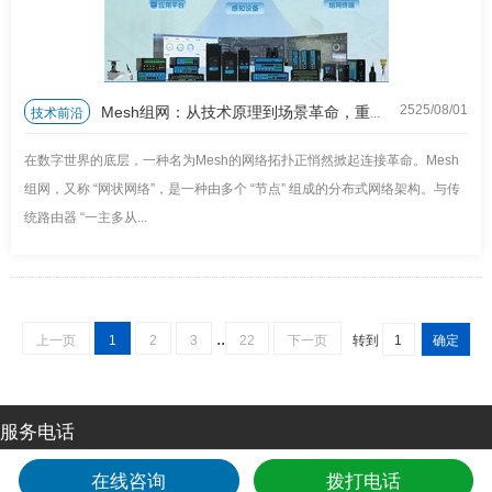
Mesh组网：从技术原理到场景革命，重塑无处不在的连接体验
技术前沿
2525/08
/
01
在数字世界的底层，一种名为Mesh的网络拓扑正悄然掀起连接革命。Mesh
组网，又称 “网状网络”，是一种由多个 “节点” 组成的分布式网络架构。与传
统路由器 “一主多从...
..
上一页
1
2
3
22
下一页
转到
服务电话
在线咨询
拨打电话
24小时全国服务热线