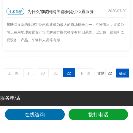
为什么物联网网关都会提供位置服务
技术前沿
2020/07
/
20
物联网设备的地理定位已迅速成为最大的市场机会之一，不难看出，许多公
司正在用地理位置资产管理解决方案代替专有的旧系统，以定位、跟踪和监
视设备、产品、车辆和人员等有形...
..
上一页
1
20
21
22
下一页
转到
服务电话
在线咨询
拨打电话
24小时全国服务热线
0592-6211782