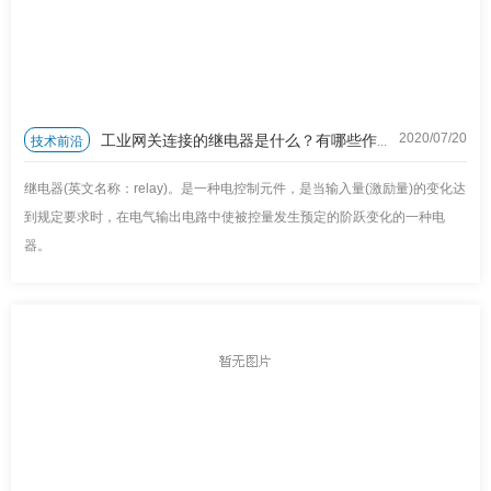
工业网关连接的继电器是什么？有哪些作用？
技术前沿
2020/07
/
20
继电器(英文名称：relay)。是一种电控制元件，是当输入量(激励量)的变化达
到规定要求时，在电气输出电路中使被控量发生预定的阶跃变化的一种电
器。