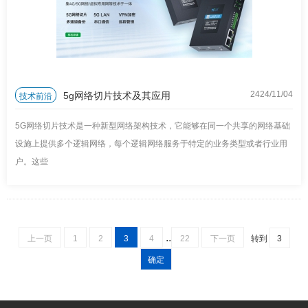
5g网络切片技术及其应用
技术前沿
2424/11
/
04
5G网络切片技术是一种新型网络架构技术，它能够在同一个共享的网络基础
设施上提供多个逻辑网络，每个逻辑网络服务于特定的业务类型或者行业用
户。这些
..
上一页
1
2
3
4
22
下一页
转到