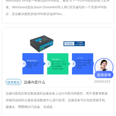
WireGuard VPN是一种新型的VPN协议，被誉为下一代VPN协议的有力竞争
者。WireGuard是由Jason Donenfeld等人用C语言编写的一个开源VPN协
议，旨在解决困扰其他VPN协议(如IPSec...
边缘AI是什么
技术前沿
2424/11
/
13
边缘AI是指在靠近数据源的边缘设备上运行AI算法和模型，而不需要将数据
传输到远程的云服务器或数据中心进行处理。边缘设备可以包括智能手机、
摄像头、物联网(IoT)设备、传感器...