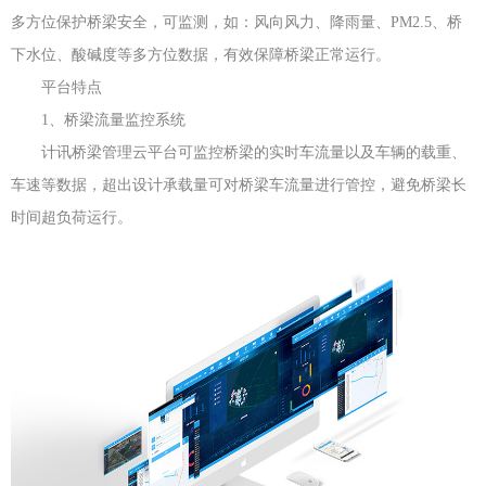
多方位保护桥梁安全，可监测，如：风向风力、降雨量、PM2.5、桥
下水位、酸碱度等多方位数据，有效保障桥梁正常运行。
平台特点
1、桥梁流量监控系统
计讯桥梁管理云平台可监控桥梁的实时车流量以及车辆的载重、
车速等数据，超出设计承载量可对桥梁车流量进行管控，避免桥梁长
时间超负荷运行。