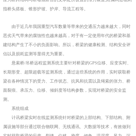
指桥头搭板、锥形护坡、护岸、导流工程等。
由于近几年我国重型汽车数量等带来的交通压力越来越大，同时
恶劣天气带来的腐蚀性也越来越高，对于有一定使用年代的桥梁和基
建结构产生了不小的负面影响。所以，桥梁的健康检测、结构安全评
估以及损耗监测等显得尤为重要。
悬索桥/吊桥远程监测系统主要针对桥梁的GPS位移、应变实时、
长期形变、超限超载等监测系统，通过这些系统的作用，实时获取桥
梁在各种情况下的受力、工作状态、抗风和抗震以及绳索的张力、桥
面裂痕、承压力、位移、倾斜度等结构参数，实现对桥梁的安全监
测。
系统组成
计讯桥梁实时在线监测系统针对桥梁的上部结构、下部结构、附
属设施等部分通过联合物联网、无线通讯、大数据等技术，有效做到
实时获取桥梁的应变、裂缝、位移、挠度、倾角、温湿度、风力、沉