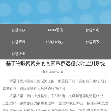
智慧市政
M2M通信
智慧水利
智慧环保
结构物/地灾
智慧园区
智慧农业
基于物联网网关的悬索吊桥远程实时监测系统
时间：2020-07-23
桥梁作为架设在江河湖海上的一项重要工程，具有使车辆行人跨
越障碍物，保障车辆行人顺利通行的作用。
桥梁桥梁一般由上部构造、下部结构、支座和附属构造物组成，
上部结构，是跨越障碍的主要结构;下部结构包括桥台、桥墩和基础;支
座为桥跨结构与桥墩或桥台的支承处所设置的传力装置;附属构造物则