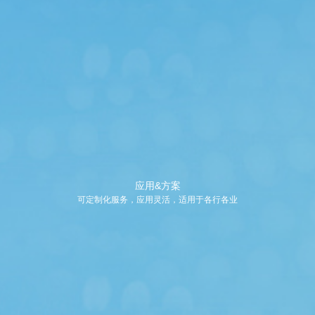
应用&方案
可定制化服务，应用灵活，适用于各行各业