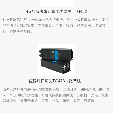
4G加密边缘计算电力网关 | TG452
计讯物联TG452，一款面向电力行业应用的工业级物联网网关，支持
电力协议及规约标准，支持采集、存储、算力、通信组网 、协议转
换、控制等多功能。
智慧灯杆网关TG473（微型版）
微型智慧灯杆网关TG473集数据采集、边缘计算、联网通信、联动控
制、外设供电等多功能，可替代传统路由网关、交换机、光猫、集中
器等设备，运用于市政、公园、公路、隧道、景区、园区等