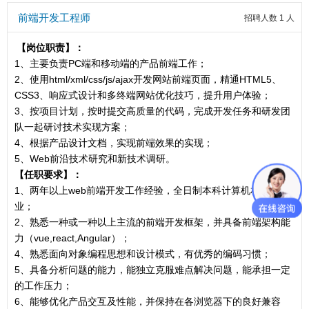
前端开发工程师
招聘人数 1 人
【岗位职责】：
1、主要负责PC端和移动端的产品前端工作；
2、使用html/xml/css/js/ajax开发网站前端页面，精通HTML5、
CSS3、响应式设计和多终端网站优化技巧，提升用户体验；
3、按项目计划，按时提交高质量的代码，完成开发任务和研发团
队一起研讨技术实现方案；
4、根据产品设计文档，实现前端效果的实现；
5、Web前沿技术研究和新技术调研。
【任职要求】：
1、两年以上web前端开发工作经验，全日制本科计算机相关专
业；
2、熟悉一种或一种以上主流的前端开发框架，并具备前端架构能
力（vue,react,Angular）；
4、熟悉面向对象编程思想和设计模式，有优秀的编码习惯；
5、具备分析问题的能力，能独立克服难点解决问题，能承担一定
的工作压力；
6、能够优化产品交互及性能，并保持在各浏览器下的良好兼容