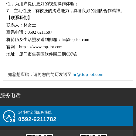
性，为用户提供更好的视觉操作体验；
7、 主动性强，有较强的沟通能力，具备良好的团队合作精神。
【联系我们】
联系人：林女士
联系电话：
0592 6211597
将简历及生活照发送到邮箱：
hr@top-iot.com
官网：
http：//www.top-iot.com
地址：厦门市集美区软件园三期
C07栋
如您想应聘，请将您的简历发送至
hr@.top-iot.com
服务电话
24小时全国服务热线
0592-6211782