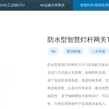
G/4G工业级DTU
AI/边缘计算网关
智慧灯杆/照明应用
LORA组网应用
市政行业应用终端
电力行业
防水型智慧灯杆网关T
5G
防水防潮
二次开发
防水型智慧灯杆网关TG473采用航天接头
兆光口方式接入互联网，多网同时在线。可选
成了包括防浪涌系统，电源转换系统，交
和交换系统，以及灯控系统等，配合智慧
稳定性，基于物联网技术架构设计，可以
性，方便在现有硬件下实现新设备接入。