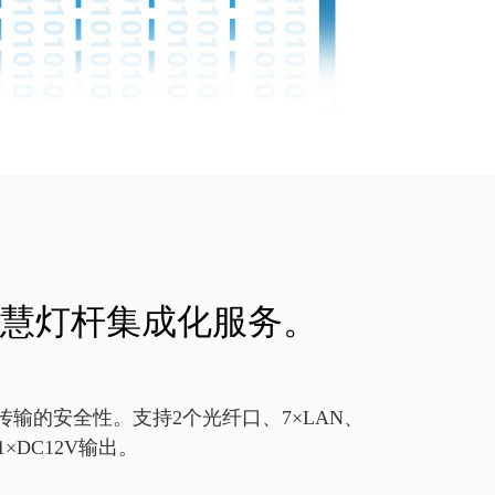
慧灯杆集成化服务。
数据传输的安全性。支持2个光纤口、7×LAN、
、1×DC12V输出。