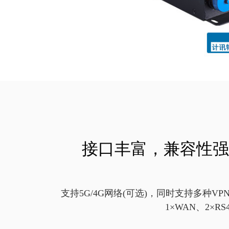
接口丰富，兼容性强
支持5G/4G网络(可选)，同时支持多种VP
1×WAN、2×RS