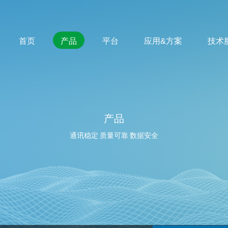
首页
产品
平台
应用&方案
技术
产品
通讯稳定 质量可靠 数据安全