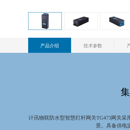
产品介绍
技术参数
集
计讯物联防水型智慧灯杆网关TG473网关
景。具备供电