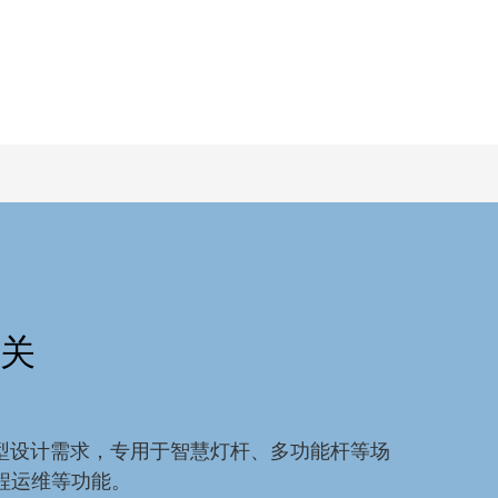
关
成型设计需求，专用于智慧灯杆、多功能杆等场
程运维等功能。