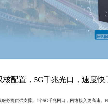
双核配置，5G千兆光口，速度快
服务提供强支撑。7个5G千兆网口，网络接入更高速。F