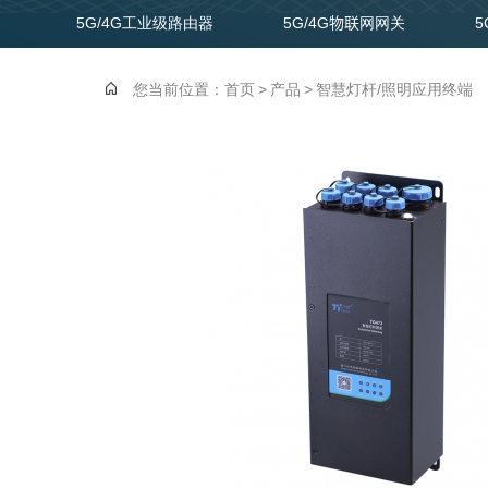
5G/4G工业级路由器
5G/4G物联网网关
5
结构物/地灾监测应用终端
您当前位置：
首页
>
产品
>
智慧灯杆/照明应用终端