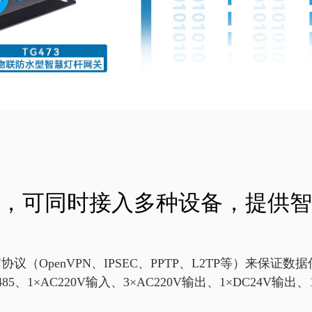
，可同时接入多种设备，提供智
N协议（OpenVPN、IPSEC、PPTP、L2TP等）来保证
485、1×AC220V输入、3×AC220V输出、1×DC24V输出