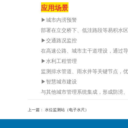
应用场景
▶城市内涝预警
部署在立交桥下、低洼路段等易积水区
▶
交通路况监控
在高速公路、城市主干道埋设，通过导航
▶
水利工程管理
监测排水管道、雨水井等关键节点，优
▶
智慧城市建设
与其他城市管理系统集成，形成防涝、
上一篇：
水位监测站（电子水尺）