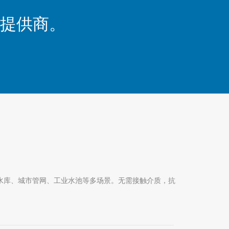
提供商。
水库、城市管网、工业水池等多场景。无需接触介质，抗