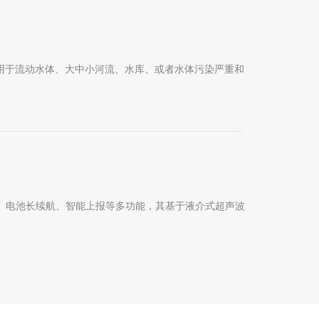
用于流动水体、大中小河流、水库、或者水体污染严重和
护、电池长续航、智能上报等多功能，其基于液介式超声波