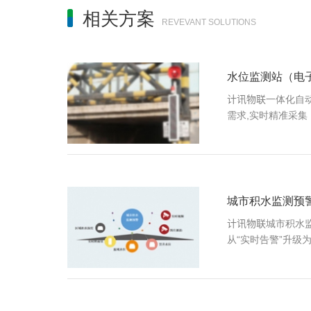
相关方案
REVEVANT SOLUTIONS
水位监测站（电
计讯物联一体化自动
需求,实时精准采集
城市积水监测预
计讯物联城市积水监
从“实时告警”升级为