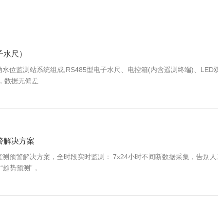
子水尺）
水位监测站系统组成,RS485型电子水尺、电控箱(内含遥测终端)、LE
，数据无偏差
警解决方案
测预警解决方案，全时段实时监测： 7x24小时不间断数据采集，告别人
“趋势预测”，