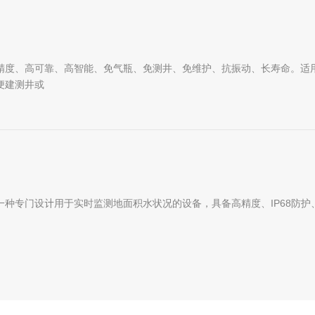
精度、高可靠、高智能、免气瓶、免测井、免维护、抗振动、长寿命。适
便建测井或
一种专门设计用于实时监测地面积水状况的设备，具备高精度、IP68防