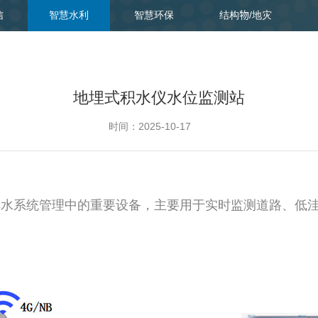
信
智慧水利
智慧环保
结构物/地灾
地埋式积水仪水位监测站
时间：2025-10-17
系统管理中的重要设备，主要用于实时监测道路、低洼