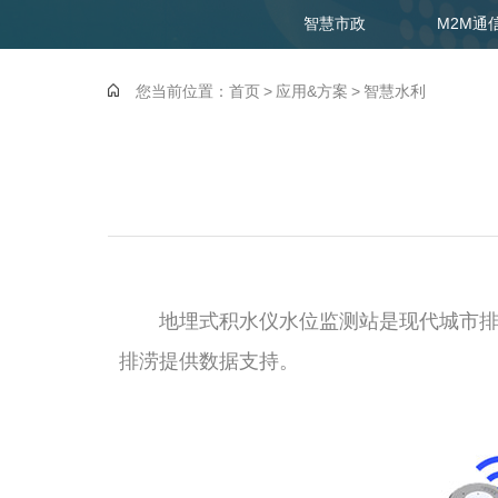
智慧市政
M2M通
您当前位置：
首页
>
应用&方案
>
智慧水利
地埋式积水仪水位监测站是现代城市排水
排涝提供数据支持。