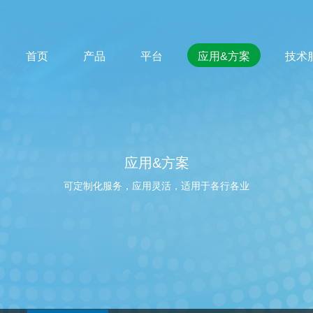
首页
产品
平台
应用&方案
技术
应用&方案
可定制化服务，应用灵活，适用于各行各业