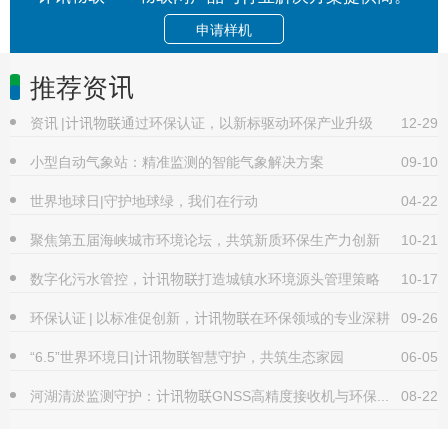
申请样机
推荐资讯
资讯 |计讯物联通过环保认证，以新标驱动环保产业升级
12-29
小型自动气象站：精准监测的智能气象解决方案
09-10
世界地球日|守护地球绿，我们在行动
04-22
聚焦第五届海峡城市环境论坛，共筑新质环保生产力创新
10-21
数字化污水管控，计讯物联打造城镇水环境源头管理策略
10-17
环保认证 | 以标准促创新，计讯物联在环保领域的专业深耕
09-26
“6.5”世界环境日|计讯物联智慧守护，共筑生态家园
06-05
河湖清淤监测守护：计讯物联GNSS高精度接收机与环保数采仪
08-22