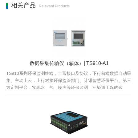
相关产品
Relevant Products
数据采集传输仪（箱体）| TS910-A1
TS910系列环保监测终端，丰富接口及协议，下行前端数据自动采
集、主动上云，上行对接环保监管部门、计讯智慧环保平台、第三
方定制平台，实现水、气、噪声等环保监测、污染源工况的远