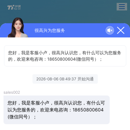
很高兴为您服务
新闻资讯
掌握资讯，了解计讯最新动态