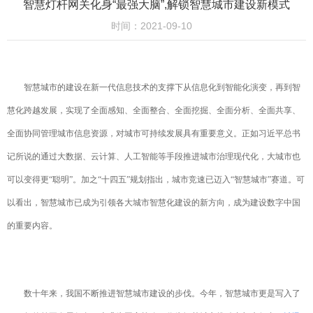
智慧灯杆网关化身“最强大脑”,解锁智慧城市建设新模式
时间：2021-09-10
智慧城市的建设在新一代信息技术的支撑下从信息化到智能化演变，再到智
慧化跨越发展，实现了全面感知、全面整合、全面挖掘、全面分析、全面共享、
全面协同管理城市信息资源，对城市可持续发展具有重要意义。正如习近平总书
记所说的通过大数据、云计算、人工智能等手段推进城市治理现代化，大城市也
可以变得更“聪明”。加之“十四五”规划指出，城市竞速已迈入“智慧城市”赛道。可
以看出，智慧城市已成为引领各大城市智慧化建设的新方向，成为建设数字中国
的重要内容。
数十年来，我国不断推进智慧城市建设的步伐。今年，智慧城市更是写入了