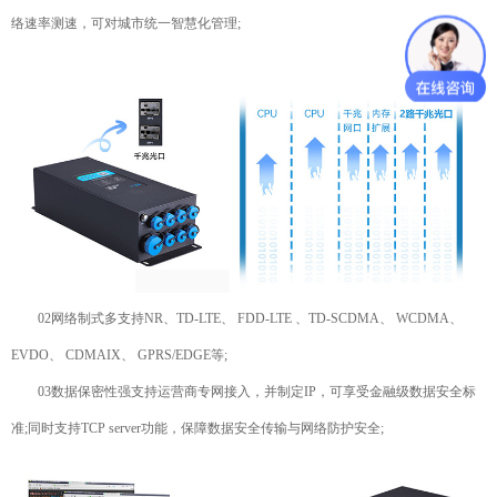
络速率测速，可对城市统一智慧化管理;
02网络制式多支持NR、TD-LTE、 FDD-LTE 、TD-SCDMA、 WCDMA、
EVDO、 CDMAIX、 GPRS/EDGE等;
03数据保密性强支持运营商专网接入，并制定IP，可享受金融级数据安全标
准;同时支持TCP server功能，保障数据安全传输与网络防护安全;