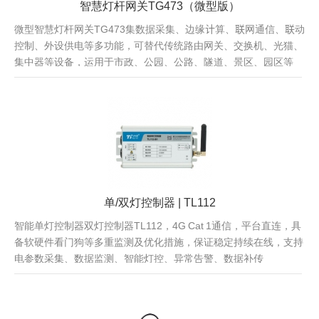
智慧灯杆网关TG473（微型版）
微型智慧灯杆网关TG473集数据采集、边缘计算、联网通信、联动
控制、外设供电等多功能，可替代传统路由网关、交换机、光猫、
集中器等设备，运用于市政、公园、公路、隧道、景区、园区等
单/双灯控制器 | TL112
智能单灯控制器双灯控制器TL112，4G Cat 1通信，平台直连，具
备软硬件看门狗等多重监测及优化措施，保证稳定持续在线，支持
电参数采集、数据监测、智能灯控、异常告警、数据补传