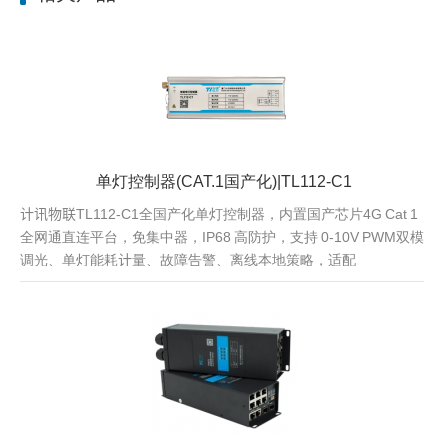
单灯控制器(CAT.1国产化)|TL112-C1
计讯物联TL112-C1全国产化单灯控制器，内置国产芯片4G Cat 1
全网通直连平台，免集中器，IP68 高防护，支持 0-10V PWM双模
调光、单灯能耗计量、故障告警、离线本地策略，适配