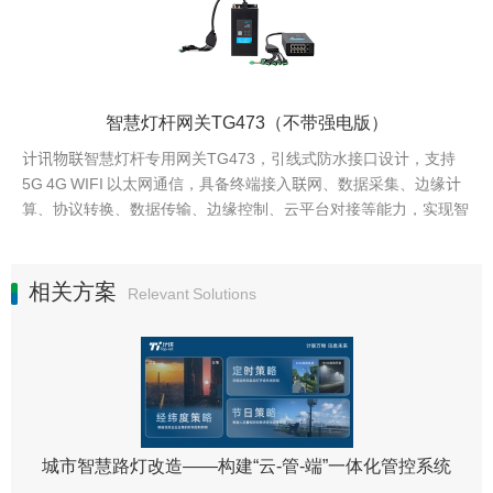
智慧灯杆网关TG473（不带强电版）
计讯物联智慧灯杆专用网关TG473，引线式防水接口设计，支持
5G 4G WIFI 以太网通信，具备终端接入联网、数据采集、边缘计
算、协议转换、数据传输、边缘控制、云平台对接等能力，实现智
慧
相关方案
Relevant Solutions
城市智慧路灯改造——构建“云-管-端”一体化管控系统