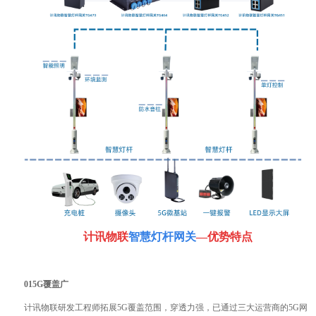
计讯物联
智慧灯杆网关
—优势特点
01
5G覆盖广
计讯物联研发工程师拓展5G覆盖范围，穿透力强，已通过三大运营商的5G网