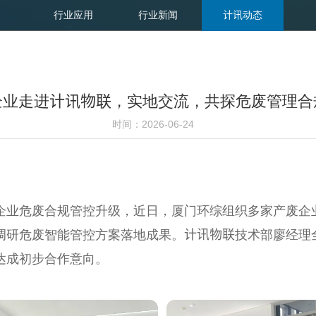
行业应用
行业新闻
计讯动态
企业走进计讯物联，实地交流，共探危废管理合
时间：2026-06-24
业危废合规管控升级，近日，厦门环综组织多家产废企
调研危废智能管控方案落地成果。计讯物联技术部廖经理
达成初步合作意向。