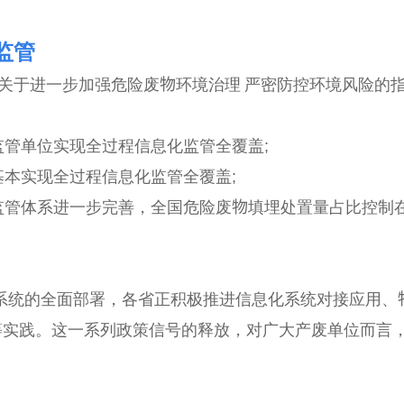
监管
《关于进一步加强危险废物环境治理 严密防控环境风险的
管单位实现全过程信息化监管全覆盖;
本实现全过程信息化监管全覆盖;
化监管体系进一步完善，全国危险废物填埋处置量占比控制
的全面部署，各省正积极推进信息化系统对接应用、物
等实践。这一系列政策信号的释放，对广大产废单位而言