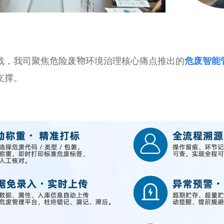
，我司聚焦危险废物环境治理核心痛点推出的
危废智能
支撑。