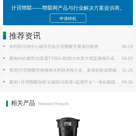
计讯物联——物联网产品与行业解决方案提供商。
申请样机
推荐资讯
水利部河湖中心领导莅临计讯物联开展项目检查
06-23
案例|AI白蚁防治装置TY502-B2助力水库大坝监测项目成功验收
03-02
资讯|计讯物联亮相海南水利技术推介会，多项创新成果赋能水利建设
11-25
案例 | 计讯物联自研“白蚁防治装置+监测平台”一体化赋能堤坝可视化精准治蚁!
09-26
相关产品
Relevant Products