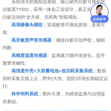
系统强大的感知层基础，核心硬件白蚁可视化防
治装置TY502，采用一体化工业设计，真正实现了对
白蚁活动的“全天候、无死角”智能感知。
高清摄像头模组
：实现蚁情可视化抓拍，直观可
靠;
高灵敏度声音传感器
：捕捉白蚁活动声纹，辅助
判断;
高精度温度传感器
：监测巢穴微环境变化，提升
预警准确性;
高强度外壳+大容量电池+低功耗采集系统
：数据
实时采集无线上云，野外(大坝、堤防)环境长期稳定运
行;
科学饵料系统
：靶向引诱，为精准监测与治理提
供基础。