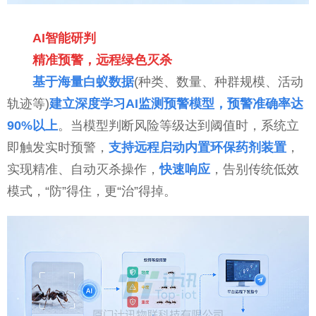
AI智能研判
精准预警，远程绿色灭杀
基于海量白蚁数据
(种类、数量、种群规模、活动
轨迹等)
建立深度学习AI监测预警模型，预警准确率达
90%以上
。当模型判断风险等级达到阈值时，系统立
即触发实时预警，
支持远程启动内置环保药剂装置
，
实现精准、自动灭杀操作，
快速响应
，告别传统低效
模式，“防”得住，更“治”得掉。