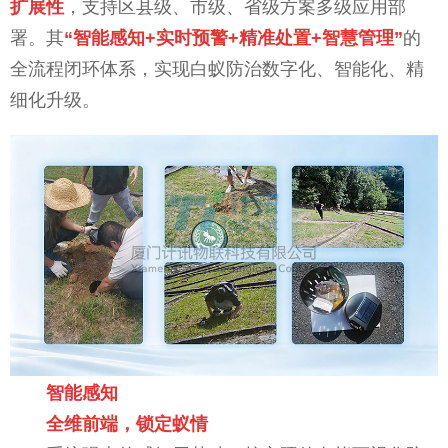
扩展性
，支持区县级、市级、省级方案多级应用部
署。其
“智能感知+实时预警+精准处置+智慧管理”
的
全流程闭环体系，实现白蚁防治数字化、智能化、精
细化升级。
智能感知
全维前端，锁定蚁情