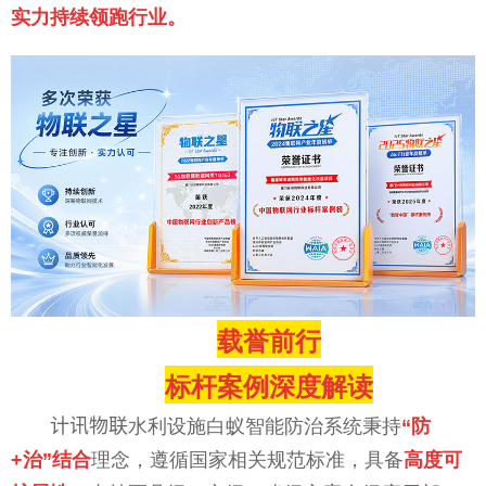
实力持续领跑行业。
载誉前行
标杆案例深度解读
计讯物联水利设施白蚁智能防治系统秉持
“防
+治”结合
理念，遵循国家相关规范标准，具备
高度可