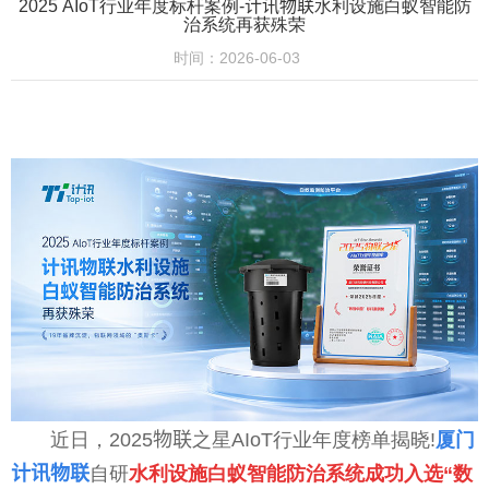
2025 AIoT行业年度标杆案例-计讯物联水利设施白蚁智能防
治系统再获殊荣
时间：2026-06-03
近日，2025物联之星AIoT行业年度榜单揭晓!
厦门
计讯物联
自研
水利设施白蚁智能防治系统成功入选“数