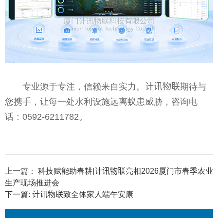
专业源于专注，信赖来自实力。计讯物联期待与
您携手，让每一处水利设施远离蚁患威胁，咨询电
话：0592-6211782。
上一篇：
科技赋能助春耕|计讯物联亮相2026厦门市春季农业
生产现场推进会
下一篇:
计讯物联致全体家人端午安康