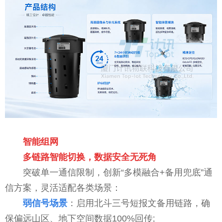
智能组网
多链路智能切换，数据安全无死角
突破单一通信限制，创新“多模融合+备用兜底”通
信方案，灵活适配各类场景：
弱信号场景
：启用北斗三号短报文备用链路，确
保偏远山区、地下空间数据100%回传;