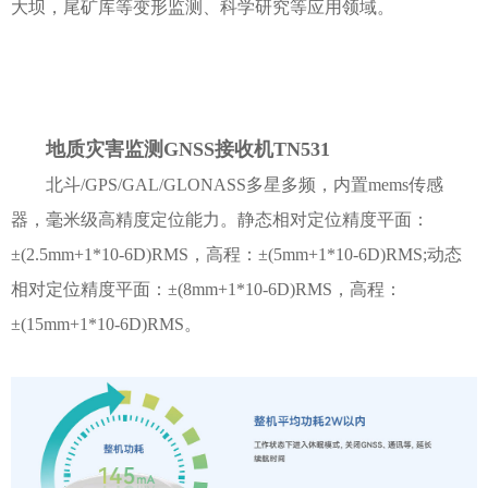
大坝，尾矿库等变形监测、科学研究等应用领域。
地质灾害监测GNSS接收机TN531
北斗/GPS/GAL/GLONASS多星多频，内置mems传感
器，毫米级高精度定位能力。静态相对定位精度平面：
±(2.5mm+1*10-6D)RMS，高程：±(5mm+1*10-6D)RMS;动态
相对定位精度平面：±(8mm+1*10-6D)RMS，高程：
±(15mm+1*10-6D)RMS。