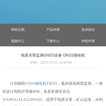
帮助文档
产品评测
技术前沿
视频中心
下载中心
样机申请
地质灾害监测GNSS设备 GNSS接收机
时间：2023-03-01 14:40:58
计讯物联
GNSS接收机
TN531，毫米级高精度监测、一体
化设计高防护等级IP68，多星多频支持北
斗/GPS/GAL/GLONASS，适用于地质灾害，矿山边坡，水利