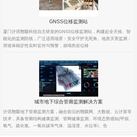
GNSS位移监测站
厦门计讯物联科技自主研发的GNSS位移监测站，构建起全天候、智
能化的监测防线，广泛适用场景：安全守护无死角。地质灾害监测：
滑坡体稳定性实时监控与预警，崩塌危岩位移
城市地下综合管廊监测解决方案
计讯物联地下管廊监测方案，融合前沿的物联网、大数据、云计算等
技术，具备管廊结构健康监测、管网健康监测、环境态势感知(甲烷、
氧气、硫化氢、一氧化碳等气体、温湿度、水位等)、告