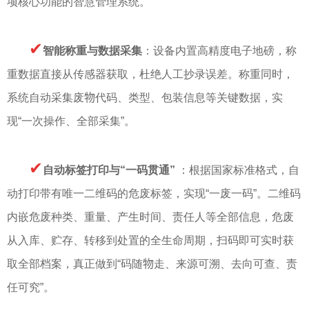
项核心功能的智慧管理系统。
✔
智能称重与数据采集
：设备内置高精度电子地磅，称
重数据直接从传感器获取，杜绝人工抄录误差。称重同时，
系统自动采集废物代码、类型、包装信息等关键数据，实
现“一次操作、全部采集”。
✔
自动标签打印与“一码贯通”
：根据国家标准格式，自
动打印带有唯一二维码的危废标签，实现“一废一码”。二维码
内嵌危废种类、重量、产生时间、责任人等全部信息，危废
从入库、贮存、转移到处置的全生命周期，扫码即可实时获
取全部档案，真正做到“码随物走、来源可溯、去向可查、责
任可究”。