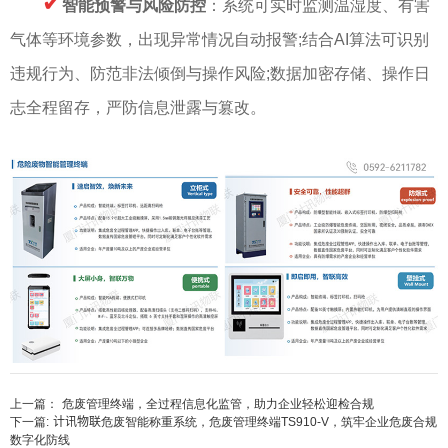
✔
智能预警与风险防控
：系统可实时监测温湿度、有害
气体等环境参数，出现异常情况自动报警;结合AI算法可识别
违规行为、防范非法倾倒与操作风险;数据加密存储、操作日
志全程留存，严防信息泄露与篡改。
上一篇：
危废管理终端，全过程信息化监管，助力企业轻松迎检合规
下一篇:
计讯物联危废智能称重系统，危废管理终端TS910-V，筑牢企业危废合规
数字化防线