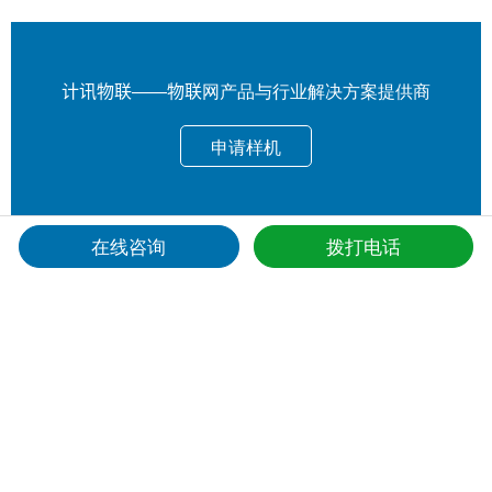
计讯物联——物联网产品与行业解决方案提供商
申请样机
在线咨询
拨打电话
相关产品
Relevant Products
危险废物智能管理终端TS910-V
计讯物联TS910-V危险废物智能管理终端一体机，实现危废从产生