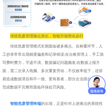
传统危废管理痛点突出，智能升级势在必行
传统危废管理模式长期面临诸多痛点。在称重环节，人
工抄录常常出现精度偏差和记录错误;在台账管理上，手工填
写费时费力，字迹不清、数据漏记问题频发;在数据上报方
面，需二次录入电脑、多次重复劳动，不仅效率低下，还容
易造成数据滞后和不一致。更有甚者，部分企业因台账不规
范或数据不完整而面临环保处罚风险。
智能危废管理终端
的出现，正是针对上述痛点的系统性