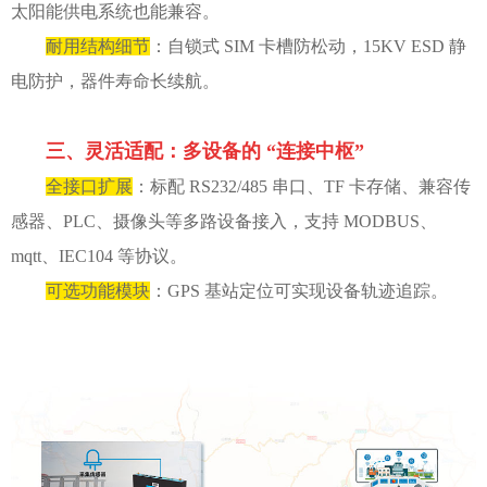
太阳能供电系统也能兼容。
耐用结构细节
：自锁式 SIM 卡槽防松动，15KV ESD 静
电防护，器件寿命长续航。
三、灵活适配：多设备的 “连接中枢”
全接口扩展
：标配 RS232/485 串口、TF 卡存储、兼容传
感器、PLC、摄像头等多路设备接入，支持 MODBUS、
mqtt、IEC104 等协议。
可选功能模块
：GPS 基站定位可实现设备轨迹追踪。