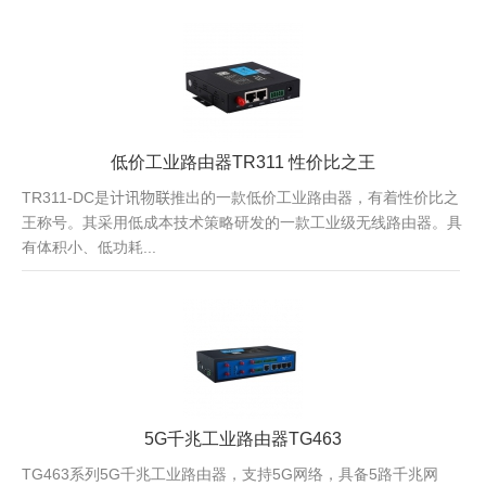
低价工业路由器TR311 性价比之王
TR311-DC是计讯物联推出的一款低价工业路由器，有着性价比之
王称号。其采用低成本技术策略研发的一款工业级无线路由器。具
有体积小、低功耗...
5G千兆工业路由器TG463
TG463系列5G千兆工业路由器，支持5G网络，具备5路千兆网