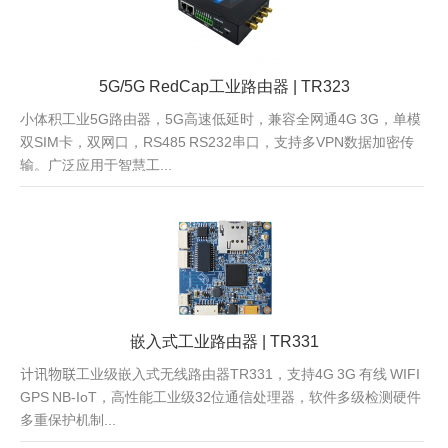
5G/5G RedCap工业路由器 | TR323
小体积工业5G路由器，5G高速低延时，兼容全网通4G 3G，单模
双SIM卡，双网口，RS485 RS232串口，支持多VPN数据加密传
输。广泛应用于智慧工...
嵌入式工业路由器 | TR331
计讯物联工业级嵌入式无线路由器TR331，支持4G 3G 有线 WIFI
GPS NB-IoT，高性能工业级32位通信处理器，软件多级检测硬件
多重保护机制...