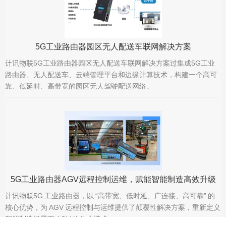
5G工业路由器园区无人配送车联网解决方案
计讯物联5G工业路由器园区无人配送车联网解决方案​过集成5G工业
路由器、无人配送车、云端管理平台和边缘计算技术，构建一个高可
靠、低延时、高带宽的园区无人驾驶配送网络。
5G工业路由器AGV远程控制运维，赋能智能制造高效升级
计讯物联5G 工业路由器，以 “高带宽、低时延、广连接、高可靠” 的
核心优势，为 AGV 远程控制与运维提供了颠覆性解决方案，重新定义
智能制造场景下 AGV 的作业模式。