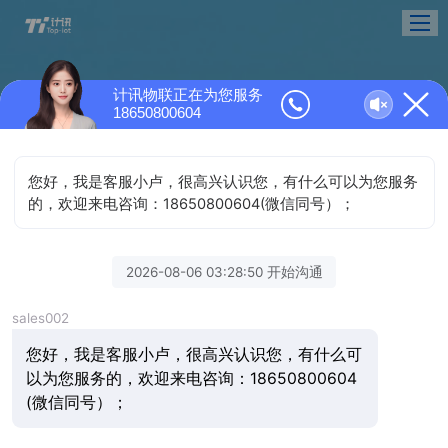
计讯物联正在为您服务
18650800604