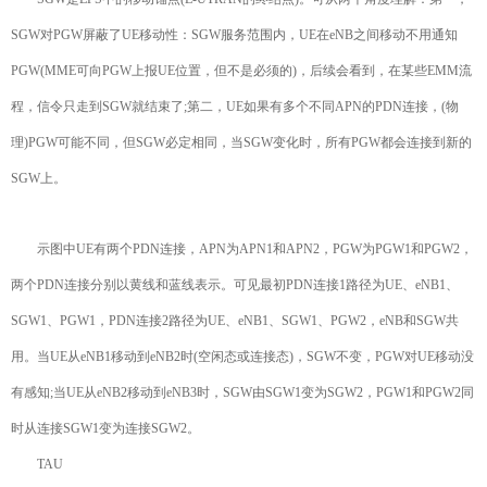
SGW对PGW屏蔽了UE移动性：SGW服务范围内，UE在eNB之间移动不用通知
PGW(MME可向PGW上报UE位置，但不是必须的)，后续会看到，在某些EMM流
程，信令只走到SGW就结束了;第二，UE如果有多个不同APN的PDN连接，(物
理)PGW可能不同，但SGW必定相同，当SGW变化时，所有PGW都会连接到新的
SGW上。
示图中UE有两个PDN连接，APN为APN1和APN2，PGW为PGW1和PGW2，
两个PDN连接分别以黄线和蓝线表示。可见最初PDN连接1路径为UE、eNB1、
SGW1、PGW1，PDN连接2路径为UE、eNB1、SGW1、PGW2，eNB和SGW共
用。当UE从eNB1移动到eNB2时(空闲态或连接态)，SGW不变，PGW对UE移动没
有感知;当UE从eNB2移动到eNB3时，SGW由SGW1变为SGW2，PGW1和PGW2同
时从连接SGW1变为连接SGW2。
TAU