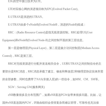
E3G的空中接口技术为LTE。
LTE对应核心网的演进项目称为EPC(Evolved Packet Core)。
E-UTRAN是演进的UTRAN。
E-UTRAN由多个eNodeB(Evolved NodeB，演进的NodeB)组成：
RRC：(Radio Resource Control)是指无线资源控制。RRC处理UE(User
Equipment)和eNodeB(Evolved Node-B)之间控制平面的第三层信息。
第一层是物理层(Physical Layer)，第二层是媒介访问控制层(Medium Access
Control)，RRC是第三层。
RRC对无线资源进行分配并发送相关信令，UE和UTRAN之间控制信令的主
要部分是RRC消息，RRC消息承载了建立、修改和释放层2和物理层协议实体所需
的全部参数，同时也携带了NAS(非接入层)的一些信令，如MM、CM、SM等。
SGW：Serving GW(服务网关)
eNB数量很多且分布范围广，如果eNB直连PGW会带来很多问题。比如，让
国外eNB直连国内PGW，IP路由组织会变得复杂而难以管理，可靠性也无法保