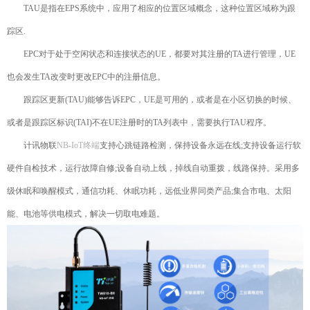
TAU是指在EPS系统中，应用了相应的位置区域概念，这种位置区域称为跟
踪区.
EPC对于处于空闲状态和连接状态的UE，都要对其注册的TA进行管理，UE
也会发生TA改变时更改EPC中的注册信息。
跟踪区更新(TAU)能够告诉EPC，UE是可用的，或者是在小区切换的时候、
或者是跟踪区标识(TAI)不在UE注册时的TA列表中，需要执行TAU程序。
计讯物联
NB-IoT终端
支持心跳链路检测，保持设备永远在线;支持设备运行软
硬件自检技术，运行故障自修;设备自动上线，掉线自动重拨，线路保持。采用多
级休眠和唤醒模式，通信功耗、休眠功耗，远低业界同类产品;集合市电、太阳
能、电池等供电模式，解决一切取电难题。